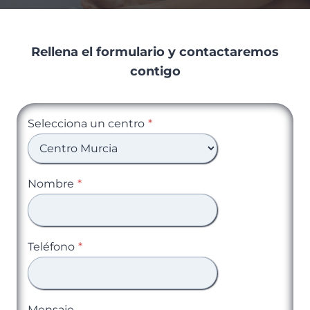
Rellena el formulario y contactaremos
contigo
Selecciona un centro
*
Nombre
*
Teléfono
*
Mensaje