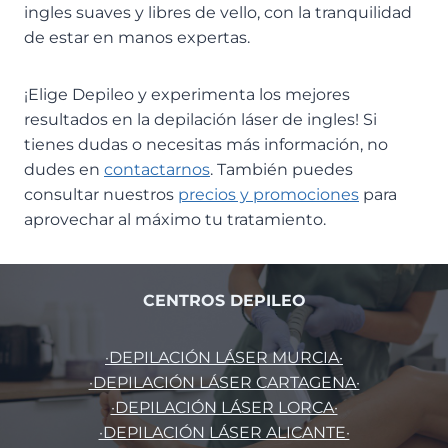
ingles suaves y libres de vello, con la tranquilidad
de estar en manos expertas.
¡Elige Depileo y experimenta los mejores
resultados en la depilación láser de ingles! Si
tienes dudas o necesitas más información, no
dudes en
contactarnos
. También puedes
consultar nuestros
precios y promociones
para
aprovechar al máximo tu tratamiento.
CENTROS DEPILEO
·DEPILACIÓN LÁSER MURCIA·
·DEPILACIÓN LÁSER CARTAGENA·
·DEPILACIÓN LÁSER LORCA·
·DEPILACIÓN LÁSER ALICANTE·